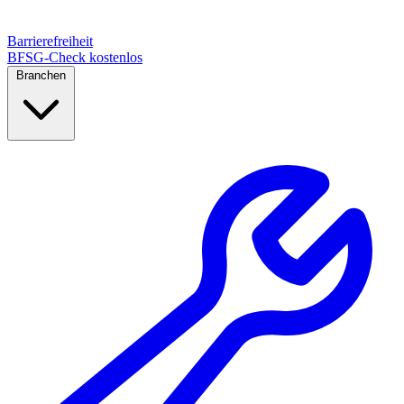
Barrierefreiheit
BFSG-Check kostenlos
Branchen