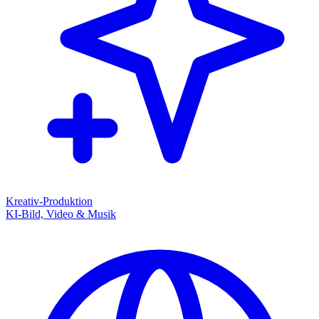
Kreativ-Produktion
KI-Bild, Video & Musik