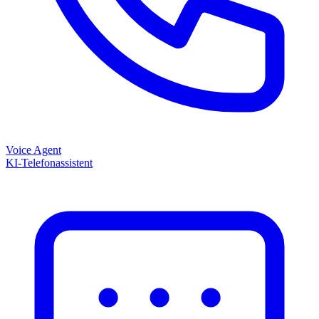
Voice Agent
KI-Telefonassistent