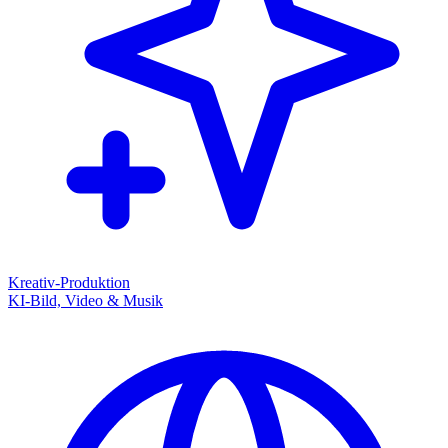
Kreativ-Produktion
KI-Bild, Video & Musik