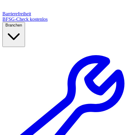
Barrierefreiheit
BFSG-Check kostenlos
Branchen