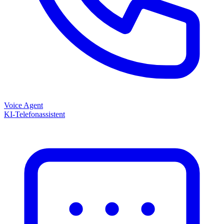
Voice Agent
KI-Telefonassistent