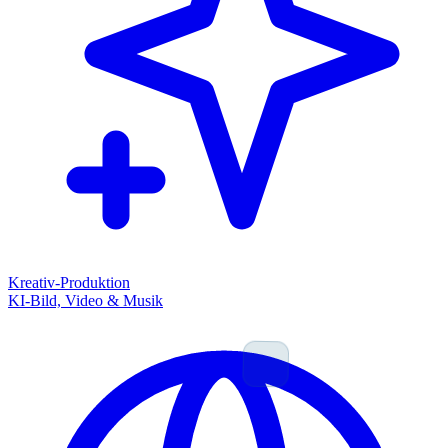
Kreativ-Produktion
KI-Bild, Video & Musik