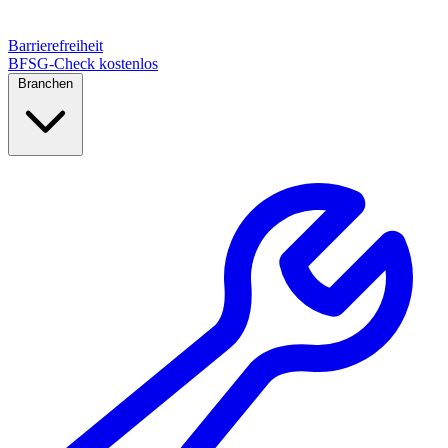
Barrierefreiheit
BFSG-Check kostenlos
Branchen