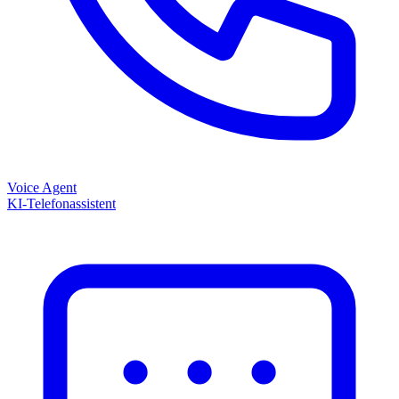
Voice Agent
KI-Telefonassistent