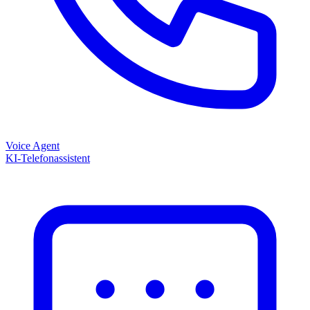
Voice Agent
KI-Telefonassistent