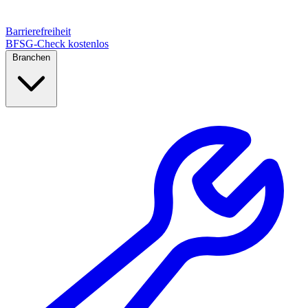
Barrierefreiheit
BFSG-Check kostenlos
Branchen