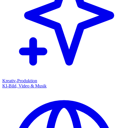
Kreativ-Produktion
KI-Bild, Video & Musik