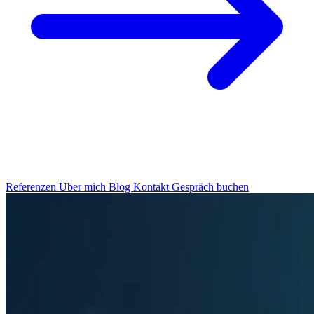
Referenzen
Über mich
Blog
Kontakt
Gespräch buchen