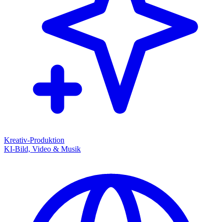
Kreativ-Produktion
KI-Bild, Video & Musik