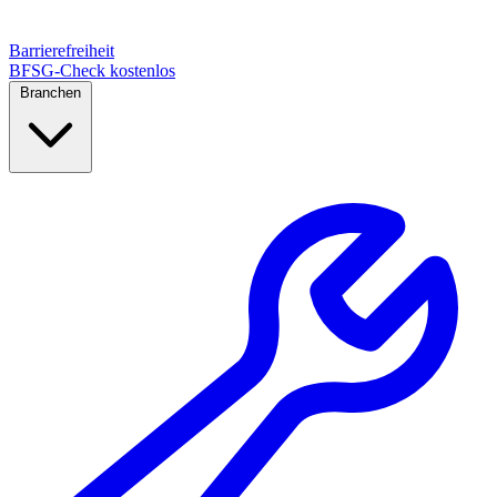
Barrierefreiheit
BFSG-Check kostenlos
Branchen