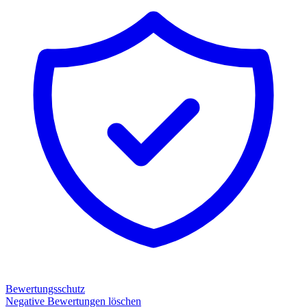
Bewertungsschutz
Negative Bewertungen löschen