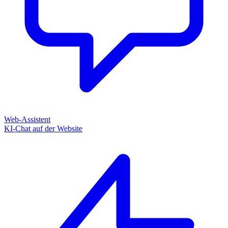
Web-Assistent
KI-Chat auf der Website