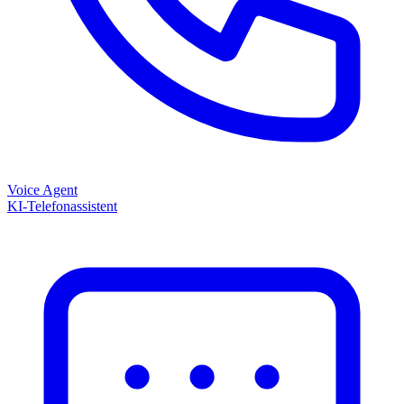
Voice Agent
KI-Telefonassistent